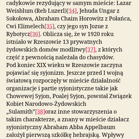
cadykowie rezydujący w samym mieście: Lazar
Weisblum (Reb Luzerl)
[34]
, Jehuda Ungar z
Sokołowa, Abraham Chaim Horowitz z Połańca,
Cwi Elimelech
[35]
, czy jego syn Jozue z
Rybotycz
[36]
. Oblicza się, że w 1920 roku
istniało w Rzeszowie 13 prywatnych
żydowskich domów modlitwy
[37]
, z których
część z pewnością należała do chasydów.
Pod koniec XIX wieku w Rzeszowie zaczyna
pojawiać się syjonizm. Jeszcze przed I wojną
światową rozpoczęły w mieście działalność
organizacje i partie syjonistyczne takie jak
Chowewej Syjon, Poalej Syjon, powstał Związek
Kobiet Narodowo-Żydowskich
„Sulamith”
[38]
oraz inne stowarzyszenia o
takim charakterze, a znany w mieście działacz
syjonistyczny Abraham Abba Appelbaum
założył pierwszą szkółkę hebrajską. Wpływy