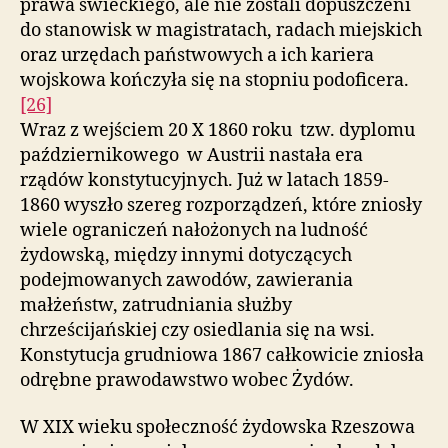
prawa świeckiego, ale nie zostali dopuszczeni
do stanowisk w magistratach, radach miejskich
oraz urzędach państwowych a ich kariera
wojskowa kończyła się na stopniu podoficera.
[26]
Wraz z wejściem 20 X 1860 roku tzw. dyplomu
październikowego w Austrii nastała era
rządów konstytucyjnych. Już w latach 1859-
1860 wyszło szereg rozporządzeń, które zniosły
wiele ograniczeń nałożonych na ludność
żydowską, między innymi dotyczących
podejmowanych zawodów, zawierania
małżeństw, zatrudniania służby
chrześcijańskiej czy osiedlania się na wsi.
Konstytucja grudniowa 1867 całkowicie zniosła
odrębne prawodawstwo wobec Żydów.
W XIX wieku społeczność żydowska Rzeszowa