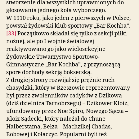
stworzenie dla wszystkich uprawnionych do
głosowania jednego koła wyborczego.
W 1910 roku, jako jeden z pierwszych w Polsce,
powstał żydowski klub sportowy „Bar Kochba”.
[33]
Początkowo składał się tylko z sekcji piłki
nożnej, ale po I wojnie światowej
reaktywowano go jako wielosekcyjne
Żydowskie Towarzystwo Sportowo-
Gimnastyczne „Bar Kochba”, z przynoszącą
spore dochody sekcją bokserską.
Z drugiej strony rozwijał się prężnie ruch
chasydzki, który w Rzeszowie reprezentowany
był przez zwolenników cadyków z Dzikowa
(dziś dzielnica Tarnobrzegu) – Dzikower Kloiz,
ufundowany przez Noe Spiro, Nowego Sącza –
Kloiz Sądecki, który należał do Chune
Halberstama, Bełza – Machzikej Chadas,
Bobowej i Kołaczyc. Popularni byli też