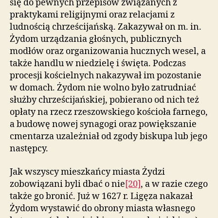
się do pewnych przepisów związanych z
praktykami religijnymi oraz relacjami z
ludnością chrześcijańską. Zakazywał on m. in.
Żydom urządzania głośnych, publicznych
modłów oraz organizowania hucznych wesel, a
także handlu w niedzielę i święta. Podczas
procesji kościelnych nakazywał im pozostanie
w domach. Żydom nie wolno było zatrudniać
służby chrześcijańskiej, pobierano od nich też
opłaty na rzecz rzeszowskiego kościoła farnego,
a budowę nowej synagogi oraz powiększanie
cmentarza uzależniał od zgody biskupa lub jego
następcy.
Jak wszyscy mieszkańcy miasta Żydzi
zobowiązani byli dbać o nie
[20]
, a w razie czego
także go bronić. Już w 1627 r. Ligęza nakazał
Żydom wystawić do obrony miasta własnego