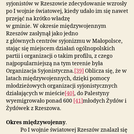
syjonistów w Rzeszowie zdecydowanie wzrosły
po I wojnie światowej, kiedy udało im się nawet
przejąć na krótko władzę
w gminie. W okresie międzywojennym
Rzeszów zasłynął jako jedno
z głównych centrów syjonizmu w Małopolsce,
stając się miejscem działań ogólnopolskich
partii i organizacji o takim profilu, z czego
najpopularniejszą na tym terenie była
Organizacja Syjonistyczna.
[39]
Oblicza się, że w
latach międzywojennych, dzięki pomocy
młodzieżowych organizacji syjonistycznych
działających w mieście
[40]
, do Palestyny
wyemigrowało ponad 600
[41]
młodych Żydów i
Żydówek z Rzeszowa.
Okres międzywojenny
.
Po I wojnie światowej Rzeszów znalazł się