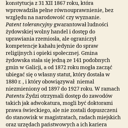
konstytucja z 31 XII 1867 roku, która
wprowadziła pełne równouprawnienie, bez
względu na narodowość czy wyznanie.
Patent tolerancyjny
gwarantował ludności
żydowskiej wolny handel i dostęp do
uprawiania rzemiosła, ale ograniczył
kompetencje kahału jedynie do spraw
religijnych i opieki społecznej. Gmina
żydowska stała się jedną ze 141 podobnych
gmin w Galicji, a od 1872 roku mogła zacząć
ubiegać się o własny statut, który dostała w
1880 r. , i który obowiązywał niemal
niezmieniony od 1897 do 1927 roku. W ramach
Patentu
Żydzi otrzymali dostęp do zawodów
takich jak adwokatura, mogli być doktorami
prawa świeckiego, ale nie zostali dopuszczeni
do stanowisk w magistratach, radach miejskich
oraz urzędach państwowych a ich kariera