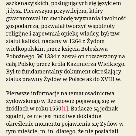
aszkenazyjskich, posługujących się językiem
jidysz. Pierwszym przywilejem, który
gwarantował im swobodę wyznania i wolność
gospodarczą, pozwalał tworzyć wspólnoty
religijne i zapewniał opiekę władcy, był tzw.
statut kaliski, nadany w 1264 r. Żydom
wielkopolskim przez księcia Bolesława
Pobożnego. W 1334 r. został on rozszerzony na
całą Polskę przez króla Kazimierza Wielkiego.
Był to fundamentalny dokument określający
status prawny Żydów w Polsce aż do XVIII w.
Pierwsze informacje na temat osadnictwa
żydowskiego w Rzeszowie pojawiają się w
źródłach w roku 1550
[1]
. Badacze są jednak
zgodni, że nie jest możliwe dokładne
określenie momentu pojawienia się Żydów w
tym mieście, m. in. dlatego, że nie posiadali