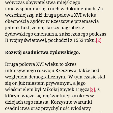
wówczas obywatelstwa miejskiego
i nie wspomina się o nich w dokumentach. Za
wcześniejszą, niż druga połowa XVI wieku
obecnością Żydów w Rzeszowie przemawia
jednak fakt, że najstarszy nagrobek z
żydowskiego cmentarza, zniszczonego podczas
II wojny światowej, pochodził z 1553 roku.
[2]
Rozwój osadnictwa żydowskiego.
Druga połowa XVI wieku to okres
intensywnego rozwoju Rzeszowa, także pod
względem demograficznym. W tym czasie stał
się on już miastem prywatnym, a jego
właścicielem był Mikołaj Spytek Ligęza
[3]
, z
którym wiąże się najświetniejszy okres w
dziejach tego miasta. Korzystne warunki
osadnictwa oraz przychylność włodarzy