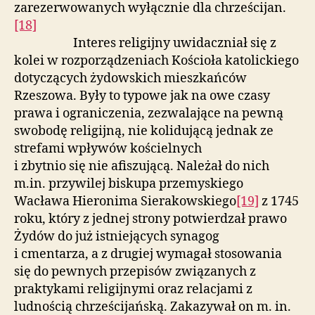
zarezerwowanych wyłącznie dla chrześcijan.
[18]
Interes religijny uwidaczniał się z
kolei w rozporządzeniach Kościoła katolickiego
dotyczących żydowskich mieszkańców
Rzeszowa. Były to typowe jak na owe czasy
prawa i ograniczenia, zezwalające na pewną
swobodę religijną, nie kolidującą jednak ze
strefami wpływów kościelnych
i zbytnio się nie afiszującą. Należał do nich
m.in. przywilej biskupa przemyskiego
Wacława Hieronima Sierakowskiego
[19]
z 1745
roku, który z jednej strony potwierdzał prawo
Żydów do już istniejących synagog
i cmentarza, a z drugiej wymagał stosowania
się do pewnych przepisów związanych z
praktykami religijnymi oraz relacjami z
ludnością chrześcijańską. Zakazywał on m. in.