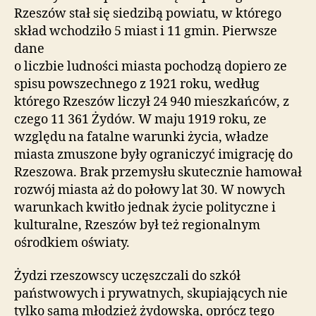
Rzeszów stał się siedzibą powiatu, w którego
skład wchodziło 5 miast i 11 gmin. Pierwsze
dane
o liczbie ludności miasta pochodzą dopiero ze
spisu powszechnego z 1921 roku, według
którego Rzeszów liczył 24 940 mieszkańców, z
czego 11 361 Żydów. W maju 1919 roku, ze
względu na fatalne warunki życia, władze
miasta zmuszone były ograniczyć imigrację do
Rzeszowa. Brak przemysłu skutecznie hamował
rozwój miasta aż do połowy lat 30. W nowych
warunkach kwitło jednak życie polityczne i
kulturalne, Rzeszów był też regionalnym
ośrodkiem oświaty.
Żydzi rzeszowscy uczęszczali do szkół
państwowych i prywatnych, skupiających nie
tylko samą młodzież żydowską, oprócz tego