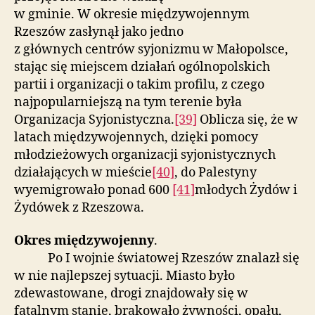
w gminie. W okresie międzywojennym
Rzeszów zasłynął jako jedno
z głównych centrów syjonizmu w Małopolsce,
stając się miejscem działań ogólnopolskich
partii i organizacji o takim profilu, z czego
najpopularniejszą na tym terenie była
Organizacja Syjonistyczna.
[39]
Oblicza się, że w
latach międzywojennych, dzięki pomocy
młodzieżowych organizacji syjonistycznych
działających w mieście
[40]
, do Palestyny
wyemigrowało ponad 600
[41]
młodych Żydów i
Żydówek z Rzeszowa.
Okres międzywojenny
.
Po I wojnie światowej Rzeszów znalazł się
w nie najlepszej sytuacji. Miasto było
zdewastowane, drogi znajdowały się w
fatalnym stanie, brakowało żywności, opału,