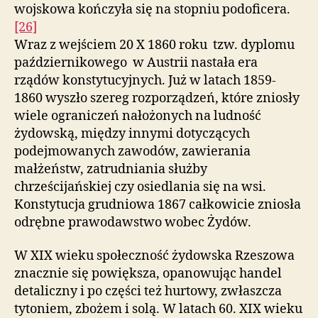
wojskowa kończyła się na stopniu podoficera.
[26]
Wraz z wejściem 20 X 1860 roku tzw. dyplomu
październikowego w Austrii nastała era
rządów konstytucyjnych. Już w latach 1859-
1860 wyszło szereg rozporządzeń, które zniosły
wiele ograniczeń nałożonych na ludność
żydowską, między innymi dotyczących
podejmowanych zawodów, zawierania
małżeństw, zatrudniania służby
chrześcijańskiej czy osiedlania się na wsi.
Konstytucja grudniowa 1867 całkowicie zniosła
odrębne prawodawstwo wobec Żydów.
W XIX wieku społeczność żydowska Rzeszowa
znacznie się powiększa, opanowując handel
detaliczny i po części też hurtowy, zwłaszcza
tytoniem, zbożem i solą. W latach 60. XIX wieku