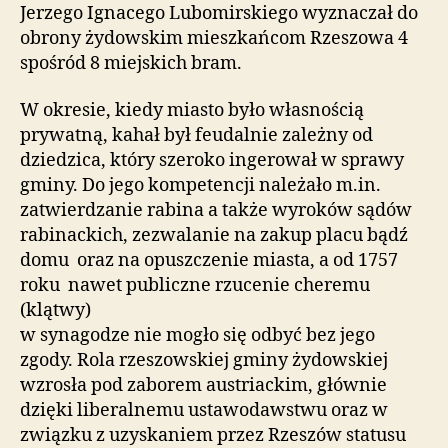
Jerzego Ignacego Lubomirskiego wyznaczał do
obrony żydowskim mieszkańcom Rzeszowa 4
spośród 8 miejskich bram.
W okresie, kiedy miasto było własnością
prywatną, kahał był feudalnie zależny od
dziedzica, który szeroko ingerował w sprawy
gminy. Do jego kompetencji należało m.in.
zatwierdzanie rabina a także wyroków sądów
rabinackich, zezwalanie na zakup placu bądź
domu oraz na opuszczenie miasta, a od 1757
roku nawet publiczne rzucenie cheremu
(klątwy)
w synagodze nie mogło się odbyć bez jego
zgody. Rola rzeszowskiej gminy żydowskiej
wzrosła pod zaborem austriackim, głównie
dzięki liberalnemu ustawodawstwu oraz w
związku z uzyskaniem przez Rzeszów statusu