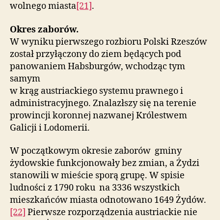
wolnego miasta
[21]
.
Okres zaborów.
W wyniku pierwszego rozbioru Polski Rzeszów
został przyłączony do ziem będących pod
panowaniem Habsburgów, wchodząc tym
samym
w krąg austriackiego systemu prawnego i
administracyjnego. Znalazłszy się na terenie
prowincji koronnej nazwanej Królestwem
Galicji i Lodomerii.
W początkowym okresie zaborów gminy
żydowskie funkcjonowały bez zmian, a Żydzi
stanowili w mieście sporą grupę. W spisie
ludności z 1790 roku na 3336 wszystkich
mieszkańców miasta odnotowano 1649 Żydów.
[22]
Pierwsze rozporządzenia austriackie nie